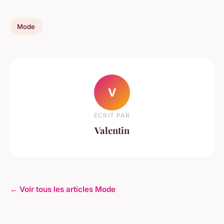
Mode
V
ECRIT PAR
Valentin
← Voir tous les articles Mode