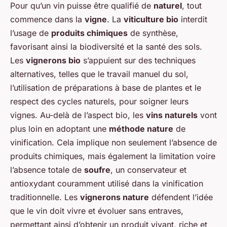
Pour qu’un vin puisse être qualifié de
naturel
, tout
commence dans la
vigne
. La
viticulture bio
interdit
l’usage de
produits chimiques
de synthèse,
favorisant ainsi la biodiversité et la santé des sols.
Les
vignerons bio
s’appuient sur des techniques
alternatives, telles que le travail manuel du sol,
l’utilisation de préparations à base de plantes et le
respect des cycles naturels, pour soigner leurs
vignes. Au-delà de l’aspect bio, les
vins naturels
vont
plus loin en adoptant une
méthode nature
de
vinification. Cela implique non seulement l’absence de
produits chimiques, mais également la limitation voire
l’absence totale de
soufre
, un conservateur et
antioxydant couramment utilisé dans la vinification
traditionnelle. Les
vignerons nature
défendent l’idée
que le vin doit vivre et évoluer sans entraves,
permettant ainsi d’obtenir un produit vivant, riche et