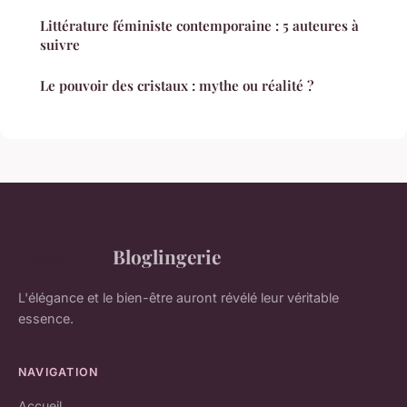
Littérature féministe contemporaine : 5 auteures à
suivre
Le pouvoir des cristaux : mythe ou réalité ?
Bloglingerie
L'élégance et le bien-être auront révélé leur véritable
essence.
NAVIGATION
Accueil