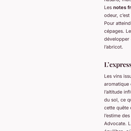
Les
notes fr
odeur, c’est
Pour atteind
cépages. L
développer
l’abricot.
L’express
Les vins iss
aromatique 
l’altitude i
du sol, ce q
cette quête
l’estime des
Advocate. L