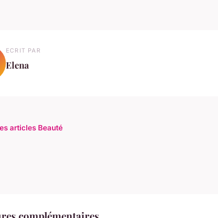
ECRIT PAR
Elena
les articles Beauté
ures complémentaires