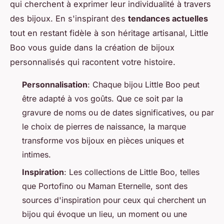
qui cherchent à exprimer leur individualité à travers
des bijoux. En s'inspirant des
tendances actuelles
tout en restant fidèle à son héritage artisanal, Little
Boo vous guide dans la création de bijoux
personnalisés qui racontent votre histoire.
Personnalisation
: Chaque bijou Little Boo peut
être adapté à vos goûts. Que ce soit par la
gravure de noms ou de dates significatives, ou par
le choix de pierres de naissance, la marque
transforme vos bijoux en pièces uniques et
intimes.
Inspiration
: Les collections de Little Boo, telles
que Portofino ou Maman Eternelle, sont des
sources d'inspiration pour ceux qui cherchent un
bijou qui évoque un lieu, un moment ou une